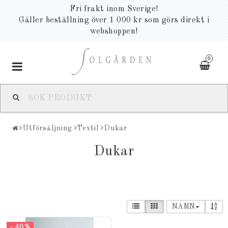
Fri frakt inom Sverige!
Gäller beställning över 1 000 kr som görs direkt i
webshoppen!
0
Toggle
navigation
Utförsäljning
Textil
Dukar
Dukar
NAMN
- 40%