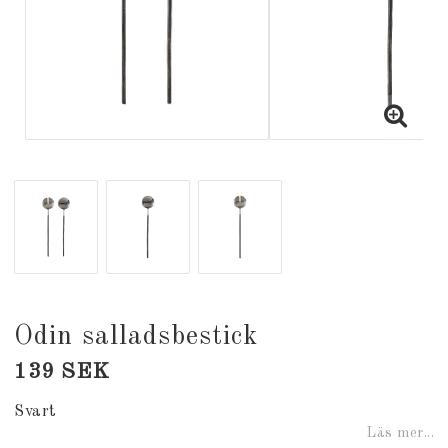
Odin salladsbestick
139 SEK
Svart
Läs mer...