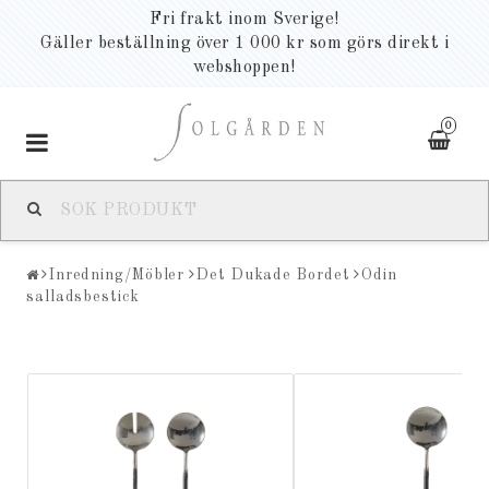
Fri frakt inom Sverige!
Gäller beställning över 1 000 kr som görs direkt i
webshoppen!
0
Toggle
navigation
Inredning/Möbler
Det Dukade Bordet
Odin
salladsbestick