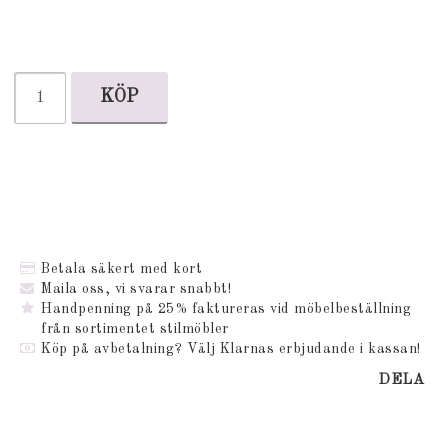
KÖP
Betala säkert med kort
Maila oss, vi svarar snabbt!
Handpenning på 25% faktureras vid möbelbeställning
från sortimentet stilmöbler
Köp på avbetalning? Välj Klarnas erbjudande i kassan!
DELA