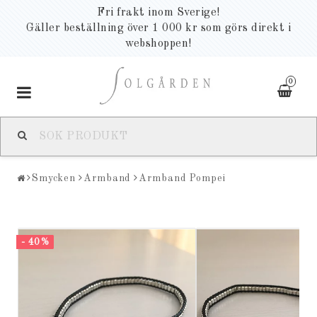
Fri frakt inom Sverige!
Gäller beställning över 1 000 kr som görs direkt i
webshoppen!
0
Toggle
navigation
Smycken
Armband
Armband Pompei
- 40%