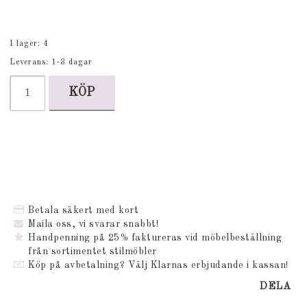
I lager: 4
Leverans:
1-3 dagar
KÖP
Betala säkert med kort
Maila oss, vi svarar snabbt!
Handpenning på 25% faktureras vid möbelbeställning
från sortimentet stilmöbler
Köp på avbetalning? Välj Klarnas erbjudande i kassan!
DELA