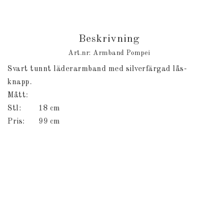
Beskrivning
Art.nr: Armband Pompei
Svart tunnt läderarmband med silverfärgad lås-
knapp.

Mått: 

Stl: 	18 cm

Pris: 	99 cm