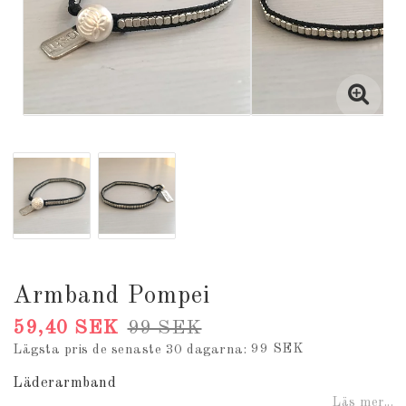
Armband Pompei
59,40 SEK
99 SEK
99 SEK
Lägsta pris de senaste 30 dagarna
Läderarmband
Läs mer...